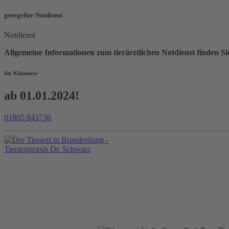
geregelter Notdienst
Notdienst
Allgemeine Informationen zum tierärztlichen Notdienst find
für Kleintiere
ab 01.01.2024!
01805 843736