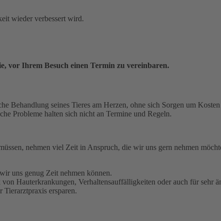
it wieder verbessert wird.
Sie, vor Ihrem Besuch einen Termin zu vereinbaren.
ögliche Behandlung seines Tieres am Herzen, ohne sich Sorgen um Kost
che Probleme halten sich nicht an Termine und Regeln.
 müssen, nehmen viel Zeit in Anspruch, die wir uns gern nehmen möchten
t wir uns genug Zeit nehmen können.
von Hauterkrankungen, Verhaltensauffälligkeiten oder auch für sehr än
 Tierarztpraxis ersparen.