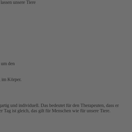
 lassen unsere Tiere
i um den
 im Körper.
tig und individuell. Das bedeutet für den Therapeuten, dass er
 Tag ist gleich, das gilt für Menschen wie für unsere Tiere.