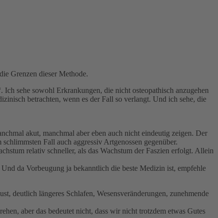
m die Grenzen dieser Methode.
en“. Ich sehe sowohl Erkrankungen, die nicht osteopathisch anzugehen
zinisch betrachten, wenn es der Fall so verlangt. Und ich sehe, die
manchmal akut, manchmal aber eben auch nicht eindeutig zeigen. Der
im schlimmsten Fall auch aggressiv Artgenossen gegenüber.
tum relativ schneller, als das Wachstum der Faszien erfolgt. Allein
 Und da Vorbeugung ja bekanntlich die beste Medizin ist, empfehle
ust, deutlich längeres Schlafen, Wesensveränderungen, zunehmende
rehen, aber das bedeutet nicht, dass wir nicht trotzdem etwas Gutes