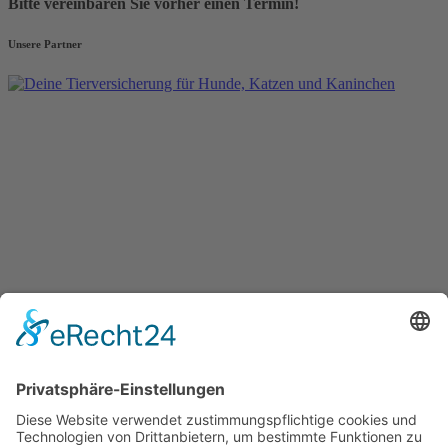
Bitte vereinbaren Sie vorher einen Termin!
Unsere Partner