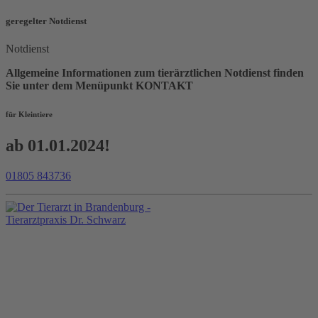
geregelter Notdienst
Notdienst
Allgemeine Informationen zum tierärztlichen Notdienst finden
Sie unter dem Menüpunkt KONTAKT
für Kleintiere
ab 01.01.2024!
01805 843736