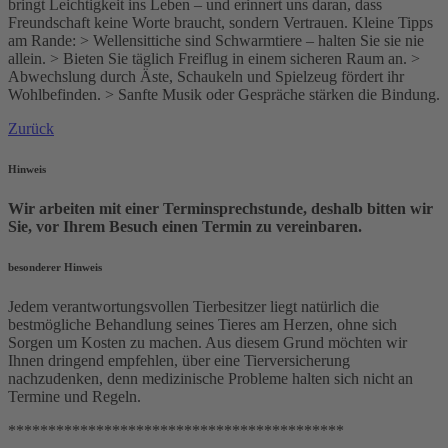
bringt Leichtigkeit ins Leben – und erinnert uns daran, dass
Freundschaft keine Worte braucht, sondern Vertrauen. Kleine Tipps
am Rande: > Wellensittiche sind Schwarmtiere – halten Sie sie nie
allein. > Bieten Sie täglich Freiflug in einem sicheren Raum an. >
Abwechslung durch Äste, Schaukeln und Spielzeug fördert ihr
Wohlbefinden. > Sanfte Musik oder Gespräche stärken die Bindung.
Zurück
Hinweis
Wir arbeiten mit einer Terminsprechstunde, deshalb bitten wir
Sie, vor Ihrem Besuch einen Termin zu vereinbaren.
besonderer Hinweis
Jedem verantwortungsvollen Tierbesitzer liegt natürlich die
bestmögliche Behandlung seines Tieres am Herzen, ohne sich
Sorgen um Kosten zu machen. Aus diesem Grund möchten wir
Ihnen dringend empfehlen, über eine Tierversicherung
nachzudenken, denn medizinische Probleme halten sich nicht an
Termine und Regeln.
******************************************