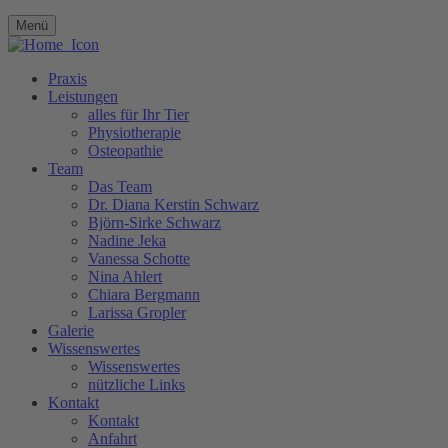
Menü
Praxis
Leistungen
alles für Ihr Tier
Physiotherapie
Osteopathie
Team
Das Team
Dr. Diana Kerstin Schwarz
Björn-Sirke Schwarz
Nadine Jeka
Vanessa Schotte
Nina Ahlert
Chiara Bergmann
Larissa Gropler
Galerie
Wissenswertes
Wissenswertes
nützliche Links
Kontakt
Kontakt
Anfahrt