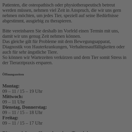
Patienten, die osteopathisch oder physiotherapeutisch betreut
werden müssen, nehmen viel Zeit in Anspruch, die wir uns gern
nehmen möchten, um jedes Tier, speziell auf seine Bedürfnisse
abgestimmt, ausgiebig zu therapieren.
Bitte vereinbaren Sie deshalb im Vorfeld einen Termin mit uns,
damit wir uns genug Zeit nehmen können.
Das gleiche gilt für Probleme mit dem Bewegungsapparat,
Diagnostik von Hauterkrankungen, Verhaltensauffälligkeiten oder
auch für sehr ängstliche Tiere.
So können wir Wartezeiten verkürzen und dem Tier somit Stress in
der Tierarztpraxis ersparen.
Öffnungszeiten
Montag:
09 – 11 / 15 – 19 Uhr
Mittwoch:
09 – 11 Uhr
Dienstag, Donnerstag:
09 – 11 / 15 – 18 Uhr
Freitag:
09 – 11 / 15 – 17 Uhr