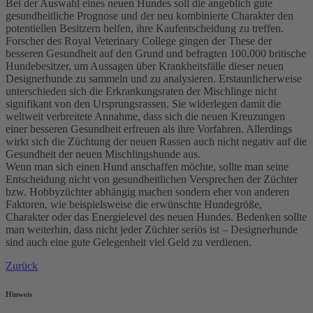
Bei der Auswahl eines neuen Hundes soll die angeblich gute
gesundheitliche Prognose und der neu kombinierte Charakter den
potentiellen Besitzern helfen, ihre Kaufentscheidung zu treffen.
Forscher des Royal Veterinary College gingen der These der
besseren Gesundheit auf den Grund und befragten 100.000 britische
Hundebesitzer, um Aussagen über Krankheitsfälle dieser neuen
Designerhunde zu sammeln und zu analysieren. Erstaunlicherweise
unterschieden sich die Erkrankungsraten der Mischlinge nicht
signifikant von den Ursprungsrassen. Sie widerlegen damit die
weltweit verbreitete Annahme, dass sich die neuen Kreuzungen
einer besseren Gesundheit erfreuen als ihre Vorfahren. Allerdings
wirkt sich die Züchtung der neuen Rassen auch nicht negativ auf die
Gesundheit der neuen Mischlingshunde aus.
Wenn man sich einen Hund anschaffen möchte, sollte man seine
Entscheidung nicht von gesundheitlichen Versprechen der Züchter
bzw. Hobbyzüchter abhängig machen sondern eher von anderen
Faktoren, wie beispielsweise die erwünschte Hundegröße,
Charakter oder das Energielevel des neuen Hundes. Bedenken sollte
man weiterhin, dass nicht jeder Züchter seriös ist – Designerhunde
sind auch eine gute Gelegenheit viel Geld zu verdienen.
Zurück
Hinweis