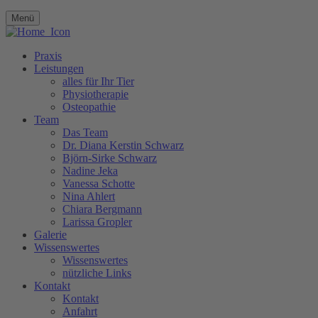
Menü
Praxis
Leistungen
alles für Ihr Tier
Physiotherapie
Osteopathie
Team
Das Team
Dr. Diana Kerstin Schwarz
Björn-Sirke Schwarz
Nadine Jeka
Vanessa Schotte
Nina Ahlert
Chiara Bergmann
Larissa Gropler
Galerie
Wissenswertes
Wissenswertes
nützliche Links
Kontakt
Kontakt
Anfahrt