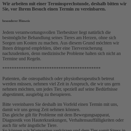
Wir arbeiten mit einer Terminsprechstunde, deshalb bitten wir
Sie, vor Ihrem Besuch einen Termin zu vereinbaren.
besonderer Hinweis
Jedem verantwortungsvollen Tierbesitzer liegt natürlich die
bestmögliche Behandlung seines Tieres am Herzen, ohne sich
Sorgen um Kosten zu machen. Aus diesem Grund möchten wir
Ihnen dringend empfehlen, über eine Tierversicherung
nachzudenken, denn medizinische Probleme halten sich nicht an
Termine und Regeln.
******************************************
Patienten, die osteopathisch oder physiotherapeutisch betreut
werden müssen, nehmen viel Zeit in Anspruch, die wir uns gern
nehmen möchten, um jedes Tier, speziell auf seine Bedürfnisse
abgestimmt, ausgiebig zu therapieren.
Bitte vereinbaren Sie deshalb im Vorfeld einen Termin mit uns,
damit wir uns genug Zeit nehmen können.
Das gleiche gilt für Probleme mit dem Bewegungsapparat,
Diagnostik von Hauterkrankungen, Verhaltensauffälligkeiten oder
auch für sehr ängstliche Tiere.
So können wir Wartezeiten verkürzen und dem Tier somit Stress in