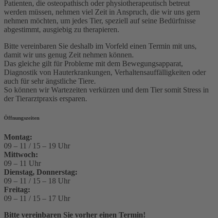
Patienten, die osteopathisch oder physiotherapeutisch betreut
werden müssen, nehmen viel Zeit in Anspruch, die wir uns gern
nehmen möchten, um jedes Tier, speziell auf seine Bedürfnisse
abgestimmt, ausgiebig zu therapieren.
Bitte vereinbaren Sie deshalb im Vorfeld einen Termin mit uns,
damit wir uns genug Zeit nehmen können.
Das gleiche gilt für Probleme mit dem Bewegungsapparat,
Diagnostik von Hauterkrankungen, Verhaltensauffälligkeiten oder
auch für sehr ängstliche Tiere.
So können wir Wartezeiten verkürzen und dem Tier somit Stress in
der Tierarztpraxis ersparen.
Öffnungszeiten
Montag:
09 – 11 / 15 – 19 Uhr
Mittwoch:
09 – 11 Uhr
Dienstag, Donnerstag:
09 – 11 / 15 – 18 Uhr
Freitag:
09 – 11 / 15 – 17 Uhr
Bitte vereinbaren Sie vorher einen Termin!