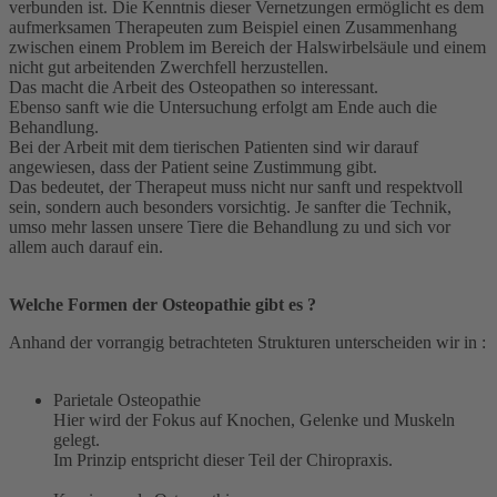
verbunden ist. Die Kenntnis dieser Vernetzungen ermöglicht es dem
aufmerksamen Therapeuten zum Beispiel einen Zusammenhang
zwischen einem Problem im Bereich der Halswirbelsäule und einem
nicht gut arbeitenden Zwerchfell herzustellen.
Das macht die Arbeit des Osteopathen so interessant.
Ebenso sanft wie die Untersuchung erfolgt am Ende auch die
Behandlung.
Bei der Arbeit mit dem tierischen Patienten sind wir darauf
angewiesen, dass der Patient seine Zustimmung gibt.
Das bedeutet, der Therapeut muss nicht nur sanft und respektvoll
sein, sondern auch besonders vorsichtig. Je sanfter die Technik,
umso mehr lassen unsere Tiere die Behandlung zu und sich vor
allem auch darauf ein.
Welche Formen der Osteopathie gibt es ?
Anhand der vorrangig betrachteten Strukturen unterscheiden wir in :
Parietale Osteopathie
Hier wird der Fokus auf Knochen, Gelenke und Muskeln
gelegt.
Im Prinzip entspricht dieser Teil der Chiropraxis.