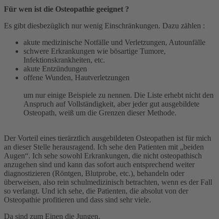
Für wen ist die Osteopathie geeignet ?
Es gibt diesbezüglich nur wenig Einschränkungen. Dazu zählen :
akute medizinische Notfälle und Verletzungen, Autounfälle
schwere Erkrankungen wie bösartige Tumore,
Infektionskrankheiten, etc.
akute Entzündungen
offene Wunden, Hautverletzungen
um nur einige Beispiele zu nennen. Die Liste erhebt nicht den
Anspruch auf Vollständigkeit, aber jeder gut ausgebildete
Osteopath, weiß um die Grenzen dieser Methode.
Der Vorteil eines tierärztlich ausgebildeten Osteopathen ist für mich
an dieser Stelle herausragend. Ich sehe den Patienten mit „beiden
Augen“. Ich sehe sowohl Erkrankungen, die nicht osteopathisch
anzugehen sind und kann das sofort auch entsprechend weiter
diagnostizieren (Röntgen, Blutprobe, etc.), behandeln oder
überweisen, also rein schulmedizinisch betrachten, wenn es der Fall
so verlangt. Und ich sehe, die Patienten, die absolut von der
Osteopathie profitieren und dass sind sehr viele.
Da sind zum Einen die Jungen.