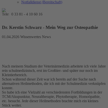
Notfalldienst (Bereitschaft)
0 33 81 - 4 10 60 16
Dr. Kerstin Schwarz - Mein Weg zur Osteopathie
01.04.2026
Wissenwertes News
Nach meinem Studium der Veterinärmedizin arbeitete ich viele Jahre
rein schulmedizinisch, erst im Großtier- und später nur noch im
Kleintierbereich.
Schon während dieser Zeit war ich bereits auf der Suche nach
alternativen Heilmethoden, die ich mit der Schulmedizin verknüpfen
konnte.
So habe ich eine Vielzahl an verschiedensten Fortbildungen in der
TCM/Akupunktur, Neuraltherapie, Phytotherapie, Homoöpathie,
etc. besucht. Jede dieser Heilmethoden brachte mich ein kleines
Stück weiter.