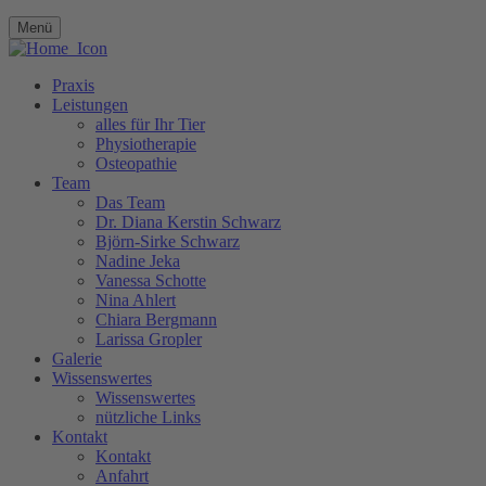
Menü
Praxis
Leistungen
alles für Ihr Tier
Physiotherapie
Osteopathie
Team
Das Team
Dr. Diana Kerstin Schwarz
Björn-Sirke Schwarz
Nadine Jeka
Vanessa Schotte
Nina Ahlert
Chiara Bergmann
Larissa Gropler
Galerie
Wissenswertes
Wissenswertes
nützliche Links
Kontakt
Kontakt
Anfahrt