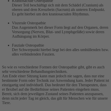
Kraniosacrale Osteopathie
Dieser Teil beschäftigt sich mit dem Schädel (Cranium) als
oberen und dem Kreuzbein (Sacrum) als unteren Endpunkt.
Es geht hierbei um den kraniosacralen Rhythmus.
Viszerale Osteopathie
Das Augenmerk bei dieser Form liegt auf den Organen, deren
Versorgung (Nerven, Blut- und Lymphgefäße) sowie deren
Aufhängung im Körper.
Fasziale Osteopathie
Der Schwerpunkt hierbei liegt bei den alles umhüllenden bzw.
alles verbindenden Faszien.
So wie es verschiedene Formen der Osteopathie gibt, gibt es auch
sehr verschiedene Behandlungstechniken.
Am Ende einer Sitzung kann man jedoch nie sagen, dass nur eine
bestimmte Form oder Technik zur Anwendung kam. Jeder Patient ist
einzigartig und individuell. Das bedeutet für den Therapeuten, dass
er flexibel auf die Bedürfnisse seines Patienten eingehen muss.
Bereit, sich dem jeweiligen Zustand seines Patienten anzupassen,
denn nicht jeder Tag ist gleich, das gilt für Menschen wie für unsere
Tiere.