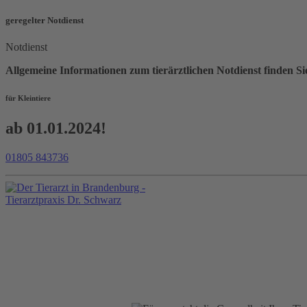
geregelter Notdienst
Notdienst
Allgemeine Informationen zum tierärztlichen Notdienst find
für Kleintiere
ab 01.01.2024!
01805 843736