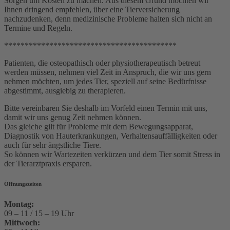
Sorgen um Kosten zu machen. Aus diesem Grund möchten wir
Ihnen dringend empfehlen, über eine Tierversicherung
nachzudenken, denn medizinische Probleme halten sich nicht an
Termine und Regeln.
******************************************
Patienten, die osteopathisch oder physiotherapeutisch betreut
werden müssen, nehmen viel Zeit in Anspruch, die wir uns gern
nehmen möchten, um jedes Tier, speziell auf seine Bedürfnisse
abgestimmt, ausgiebig zu therapieren.
Bitte vereinbaren Sie deshalb im Vorfeld einen Termin mit uns,
damit wir uns genug Zeit nehmen können.
Das gleiche gilt für Probleme mit dem Bewegungsapparat,
Diagnostik von Hauterkrankungen, Verhaltensauffälligkeiten oder
auch für sehr ängstliche Tiere.
So können wir Wartezeiten verkürzen und dem Tier somit Stress in
der Tierarztpraxis ersparen.
Öffnungszeiten
Montag:
09 – 11 / 15 – 19 Uhr
Mittwoch: