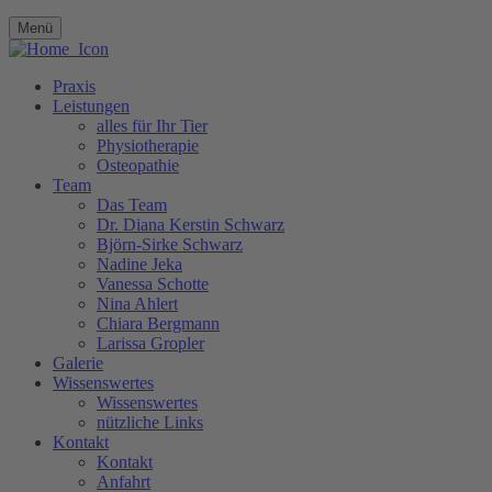
Menü
Praxis
Leistungen
alles für Ihr Tier
Physiotherapie
Osteopathie
Team
Das Team
Dr. Diana Kerstin Schwarz
Björn-Sirke Schwarz
Nadine Jeka
Vanessa Schotte
Nina Ahlert
Chiara Bergmann
Larissa Gropler
Galerie
Wissenswertes
Wissenswertes
nützliche Links
Kontakt
Kontakt
Anfahrt