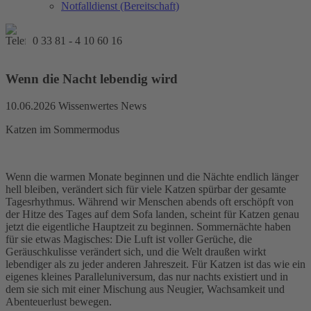
Notfalldienst (Bereitschaft)
0 33 81 - 4 10 60 16
Wenn die Nacht lebendig wird
10.06.2026
Wissenwertes News
Katzen im Sommermodus
Wenn die warmen Monate beginnen und die Nächte endlich länger
hell bleiben, verändert sich für viele Katzen spürbar der gesamte
Tagesrhythmus. Während wir Menschen abends oft erschöpft von
der Hitze des Tages auf dem Sofa landen, scheint für Katzen genau
jetzt die eigentliche Hauptzeit zu beginnen. Sommernächte haben
für sie etwas Magisches: Die Luft ist voller Gerüche, die
Geräuschkulisse verändert sich, und die Welt draußen wirkt
lebendiger als zu jeder anderen Jahreszeit. Für Katzen ist das wie ein
eigenes kleines Paralleluniversum, das nur nachts existiert und in
dem sie sich mit einer Mischung aus Neugier, Wachsamkeit und
Abenteuerlust bewegen.