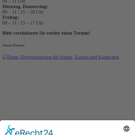
09 – 11 Uhr
Dienstag, Donnerstag:
09 – 11 / 15 – 18 Uhr
Freitag:
09 – 11 / 15 – 17 Uhr
Bitte vereinbaren Sie vorher einen Termin!
Unsere Partner