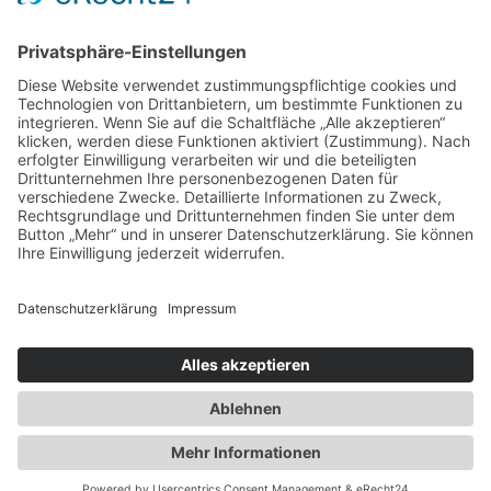
Impressum
Datenschutzerklärung
Tierarztpraxis Dr. Schwarz | Dr. Kerstin & Björn-S. Schwarz | 0 33
81 - 4 10 60 16