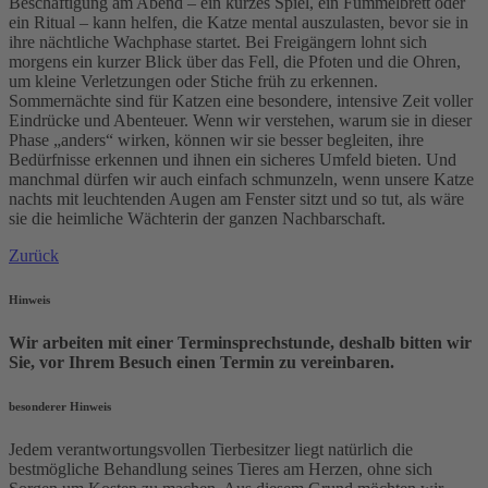
Beschäftigung am Abend – ein kurzes Spiel, ein Fummelbrett oder
ein Ritual – kann helfen, die Katze mental auszulasten, bevor sie in
ihre nächtliche Wachphase startet. Bei Freigängern lohnt sich
morgens ein kurzer Blick über das Fell, die Pfoten und die Ohren,
um kleine Verletzungen oder Stiche früh zu erkennen.
Sommernächte sind für Katzen eine besondere, intensive Zeit voller
Eindrücke und Abenteuer. Wenn wir verstehen, warum sie in dieser
Phase „anders“ wirken, können wir sie besser begleiten, ihre
Bedürfnisse erkennen und ihnen ein sicheres Umfeld bieten. Und
manchmal dürfen wir auch einfach schmunzeln, wenn unsere Katze
nachts mit leuchtenden Augen am Fenster sitzt und so tut, als wäre
sie die heimliche Wächterin der ganzen Nachbarschaft.
Zurück
Hinweis
Wir arbeiten mit einer Terminsprechstunde, deshalb bitten wir
Sie, vor Ihrem Besuch einen Termin zu vereinbaren.
besonderer Hinweis
Jedem verantwortungsvollen Tierbesitzer liegt natürlich die
bestmögliche Behandlung seines Tieres am Herzen, ohne sich