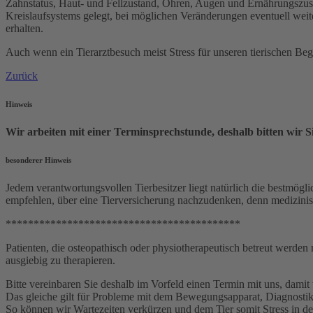
Zahnstatus, Haut- und Fellzustand, Ohren, Augen und Ernährungszus
Kreislaufsystems gelegt, bei möglichen Veränderungen eventuell wei
erhalten.
Auch wenn ein Tierarztbesuch meist Stress für unseren tierischen Beg
Zurück
Hinweis
Wir arbeiten mit einer Terminsprechstunde, deshalb bitten wir 
besonderer Hinweis
Jedem verantwortungsvollen Tierbesitzer liegt natürlich die bestm
empfehlen, über eine Tierversicherung nachzudenken, denn medizinis
******************************************
Patienten, die osteopathisch oder physiotherapeutisch betreut werden
ausgiebig zu therapieren.
Bitte vereinbaren Sie deshalb im Vorfeld einen Termin mit uns, dami
Das gleiche gilt für Probleme mit dem Bewegungsapparat, Diagnostik 
So können wir Wartezeiten verkürzen und dem Tier somit Stress in der