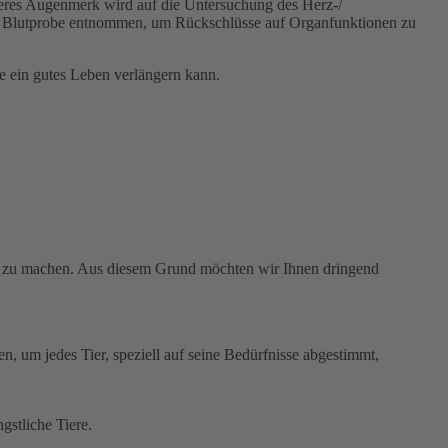
teres Augenmerk wird auf die Untersuchung des Herz-/
ine Blutprobe entnommen, um Rückschlüsse auf Organfunktionen zu
ge ein gutes Leben verlängern kann.
en zu machen. Aus diesem Grund möchten wir Ihnen dringend
, um jedes Tier, speziell auf seine Bedürfnisse abgestimmt,
gstliche Tiere.