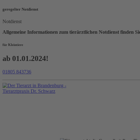
geregelter Notdienst
Notdienst
Allgemeine Informationen zum tierärztlichen Notdienst find
für Kleintiere
ab 01.01.2024!
01805 843736