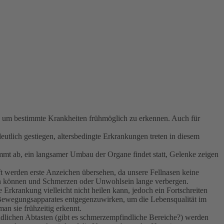
en, um bestimmte Krankheiten frühmöglich zu erkennen. Auch für
utlich gestiegen, altersbedingte Erkrankungen treten in diesem
mmt ab, ein langsamer Umbau der Organe findet statt, Gelenke zeigen
ft werden erste Anzeichen übersehen, da unsere Fellnasen keine
ein können und Schmerzen oder Unwohlsein lange verbergen.
Erkrankung vielleicht nicht heilen kann, jedoch ein Fortschreiten
 Bewegungsapparates entgegenzuwirken, um die Lebensqualität im
an sie frühzeitig erkennt.
dlichen Abtasten (gibt es schmerzempfindliche Bereiche?) werden