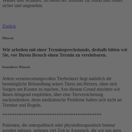
Wasser und Schatten. So bleibt der Sommer für Hund und Halter
sicher und angenehm.
Zurück
Hinweis
Wir arbeiten mit einer Terminsprechstunde, deshalb bitten wir
Sie, vor Ihrem Besuch einen Termin zu vereinbaren.
besonderer Hinweis
Jedem verantwortungsvollen Tierbesitzer liegt natürlich die
bestmögliche Behandlung seines Tieres am Herzen, ohne sich
Sorgen um Kosten zu machen. Aus diesem Grund möchten wir
Ihnen dringend empfehlen, über eine Tierversicherung
nachzudenken, denn medizinische Probleme halten sich nicht an
Termine und Regeln.
******************************************
Patienten, die osteopathisch oder physiotherapeutisch betreut
werden müssen, nehmen viel Zeit in Anspruch, die wir uns gern