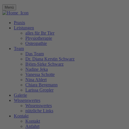
Menü
Praxis
Leistungen
alles für Ihr Tier
Physiotherapie
Osteopathie
Team
Das Team
Dr. Diana Kerstin Schwarz
Björn-Sirke Schwarz
Nadine Jeka
Vanessa Schotte
Nina Ahlert
Chiara Bergmann
Larissa Gropler
Galerie
Wissenswertes
Wissenswertes
nützliche Links
Kontakt
Kontakt
Anfahrt