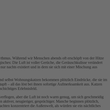
hythmus. Während wir Menschen abends oft erschöpft von der Hitze
sches: Die Luft ist voller Gerüche, die Geräuschkulisse verändert
 nur nachts existiert und in dem sie sich mit einer Mischung aus
und selbst Wohnungskatzen bekommen plötzlich Eindrücke, die sie im
pft – all das löst bei ihnen sofortige Aufmerksamkeit aus. Katzen
schichtiges Erlebnisfeld.
erflogen, aber die Luft ist noch warm genug, um sich geschmeidig
n aktiver, neugieriger, gesprächiger. Manche beginnen plötzlich,
achten konzentriert die Außenwelt, als würden sie ein nächtliches