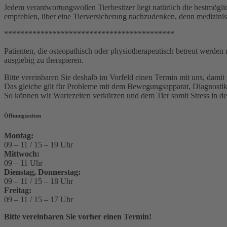
Jedem verantwortungsvollen Tierbesitzer liegt natürlich die bestm
empfehlen, über eine Tierversicherung nachzudenken, denn medizinis
******************************************
Patienten, die osteopathisch oder physiotherapeutisch betreut werden
ausgiebig zu therapieren.
Bitte vereinbaren Sie deshalb im Vorfeld einen Termin mit uns, dami
Das gleiche gilt für Probleme mit dem Bewegungsapparat, Diagnostik 
So können wir Wartezeiten verkürzen und dem Tier somit Stress in der
Öffnungszeiten
Montag:
09 – 11 / 15 – 19 Uhr
Mittwoch:
09 – 11 Uhr
Dienstag, Donnerstag:
09 – 11 / 15 – 18 Uhr
Freitag:
09 – 11 / 15 – 17 Uhr
Bitte vereinbaren Sie vorher einen Termin!