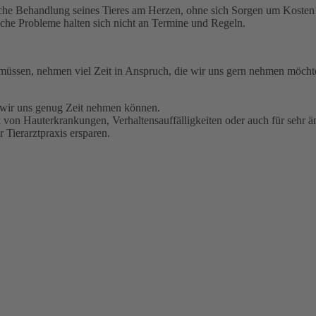
ögliche Behandlung seines Tieres am Herzen, ohne sich Sorgen um Kost
che Probleme halten sich nicht an Termine und Regeln.
 müssen, nehmen viel Zeit in Anspruch, die wir uns gern nehmen möchten
t wir uns genug Zeit nehmen können.
von Hauterkrankungen, Verhaltensauffälligkeiten oder auch für sehr än
 Tierarztpraxis ersparen.