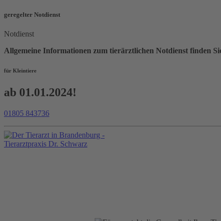
geregelter Notdienst
Notdienst
Allgemeine Informationen zum tierärztlichen Notdienst find
für Kleintiere
ab 01.01.2024!
01805 843736